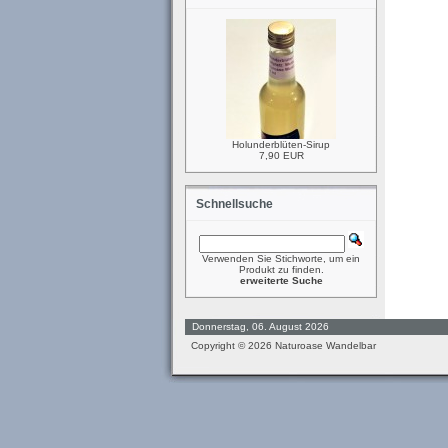
Holunderblüten-Sirup
7,90 EUR
Schnellsuche
Verwenden Sie Stichworte, um ein
Produkt zu finden.
erweiterte Suche
Donnerstag, 06. August 2026
Copyright © 2026
Naturoase Wandelbar