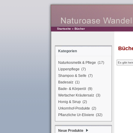
Startseite
»
Bücher
Büch
Kategorien
Naturkosmetik & Pflege (17)
Es gibt kei
Lippenpflege (7)
Shampoo & Seife (7)
Badesalz (1)
Bade- & Körperöl (9)
Wertacher Kräutersalz (3)
Honig & Sirup (2)
Urkornhof-Produkte (2)
Pflanzliche Ur-Elixiere (32)
Neue Produkte