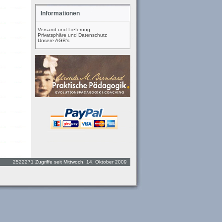
Informationen
Versand und Lieferung
Privatsphäre und Datenschutz
Unsere AGB's
2522271 Zugriffe seit Mittwoch, 14. Oktober 2009