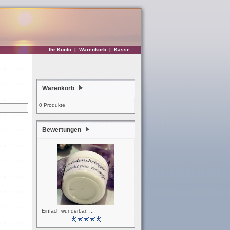
Ihr Konto
|
Warenkorb
|
Kasse
Warenkorb
0 Produkte
Bewertungen
Einfach wunderbar! ...